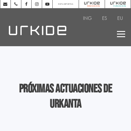
ROPA DEPORTIVA
ING
ES
EU
Próximas actuaciones de
Urkanta