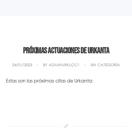
Próximas actuaciones de Urkanta
24/01/2023
BY
ADMINURKLCC1
SIN CATEGORÍA
Estas son las próximas citas de Urkanta: