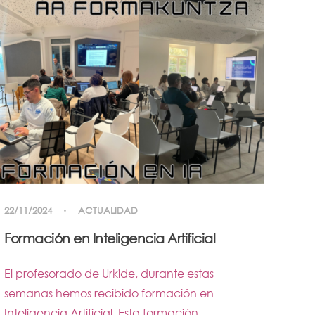
22/11/2024
ACTUALIDAD
Formación en Inteligencia Artificial
El profesorado de Urkide, durante estas
semanas hemos recibido formación en
Inteligencia Artificial. Esta formación