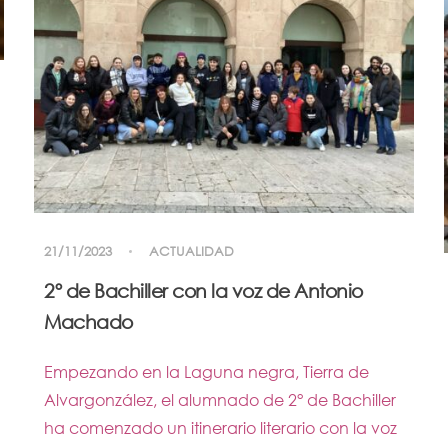
21/11/2023
ACTUALIDAD
2º de Bachiller con la voz de Antonio
Machado
Empezando en la Laguna negra, Tierra de
Alvargonzález, el alumnado de 2° de Bachiller
ha comenzado un itinerario literario con la voz