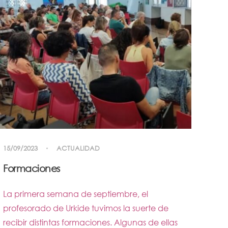
15/09/2023
ACTUALIDAD
Formaciones
La primera semana de septiembre, el
profesorado de Urkide tuvimos la suerte de
recibir distintas formaciones. Algunas de ellas