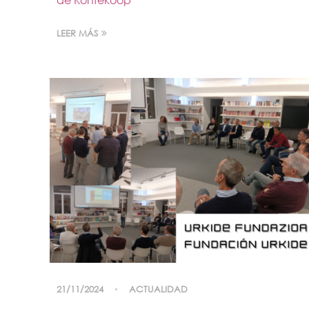
LEER MÁS
21/11/2024
ACTUALIDAD