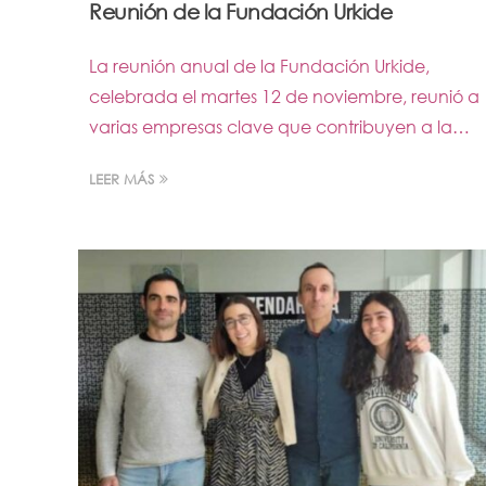
Reunión de la Fundación Urkide
La reunión anual de la Fundación Urkide,
celebrada el martes 12 de noviembre, reunió a
varias empresas clave que contribuyen a la…
LEER MÁS