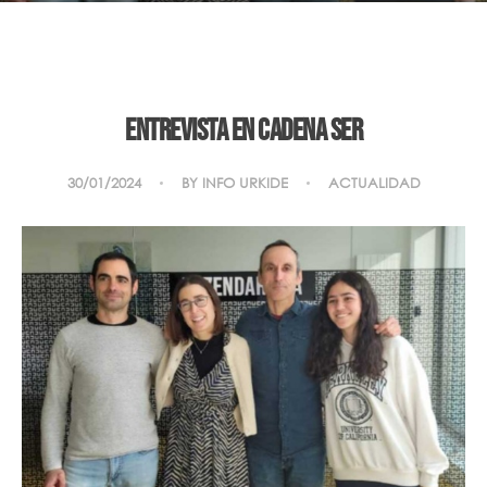
Entrevista en Cadena SER
30/01/2024
BY
INFO URKIDE
ACTUALIDAD