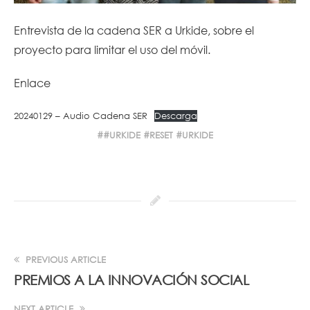
Entrevista de la cadena SER a Urkide, sobre el
proyecto para limitar el uso del móvil.
Enlace
20240129 – Audio Cadena SER
Descarga
#URKIDE
RESET
URKIDE
PREVIOUS ARTICLE
PREMIOS A LA INNOVACIÓN SOCIAL
NEXT ARTICLE