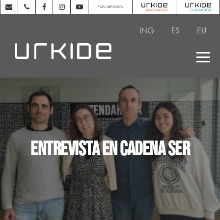
ROPA DEPORTIVA
ING
ES
EU
Entrevista en Cadena SER