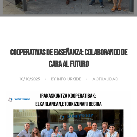
Cooperativas de enseñanza: colaborando de
cara al futuro
10/10/2025
BY
INFO URKIDE
ACTUALIDAD