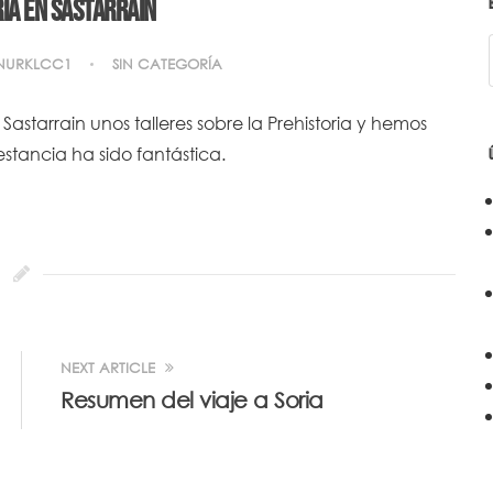
ria en Sastarrain
NURKLCC1
SIN CATEGORÍA
astarrain unos talleres sobre la Prehistoria y hemos
estancia ha sido fantástica.
NEXT ARTICLE
Resumen del viaje a Soria