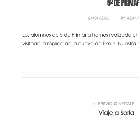
5º de Prima
24/01/2023
BY
ADMI
Los alumnos de 5 de Primaria hemos realizado en S
visitado la réplica de la cueva de Ekain. Nuestra 
PREVIOUS ARTICLE
Viaje a Soria