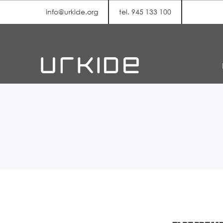
info@urkide.org
tel. 945 133 100