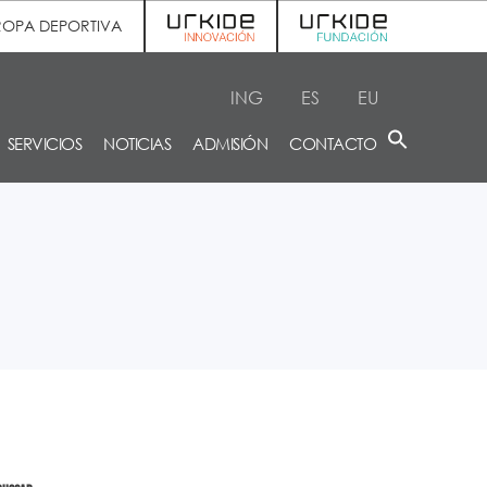
ROPA DEPORTIVA
ING
ES
EU
SERVICIOS
NOTICIAS
ADMISIÓN
CONTACTO