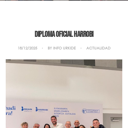
Diploma oficial Harrobi
18/12/2025
BY
INFO URKIDE
ACTUALIDAD