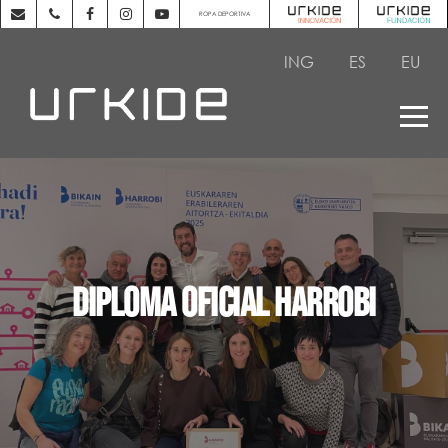
ROPA DEPORTIVA
ING
ES
EU
Diploma oficial Harrobi