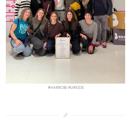
HARROBI
URKIDE