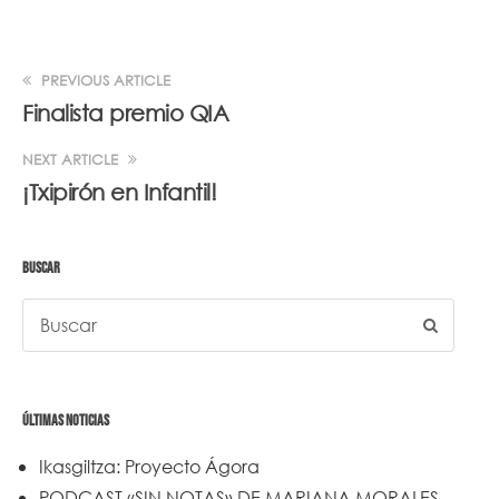
PREVIOUS ARTICLE
Finalista premio QIA
NEXT ARTICLE
¡Txipirón en Infantil!
BUSCAR
ÚLTIMAS NOTICIAS
Ikasgiltza: Proyecto Ágora
PODCAST «SIN NOTAS» DE MARIANA MORALES