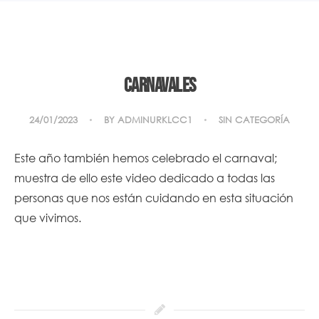
Carnavales
24/01/2023
BY
ADMINURKLCC1
SIN CATEGORÍA
Este año también hemos celebrado el carnaval;
muestra de ello este
video
dedicado a todas las
personas que nos están cuidando en esta situación
que vivimos.