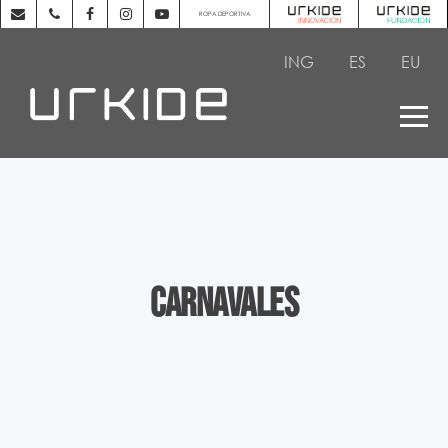
ROPA DEPORTIVA
ING
ES
EU
Carnavales