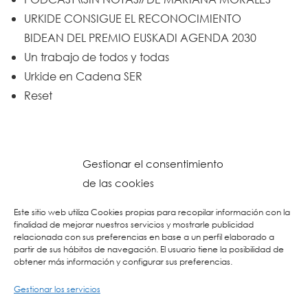
URKIDE CONSIGUE EL RECONOCIMIENTO
BIDEAN DEL PREMIO EUSKADI AGENDA 2030
Un trabajo de todos y todas
Urkide en Cadena SER
Reset
Gestionar el consentimiento
de las cookies
Este sitio web utiliza Cookies propias para recopilar información con la
finalidad de mejorar nuestros servicios y mostrarle publicidad
relacionada con sus preferencias en base a un perfil elaborado a
partir de sus hábitos de navegación. El usuario tiene la posibilidad de
obtener más información y configurar sus preferencias.
Gestionar los servicios
© 2026 Colegio URKIDE Ikastetxea, School.
Política de Cookies
-