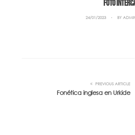
Foto interc
24/01/2023
BY
ADMI
PREVIOUS ARTICLE
Fonética inglesa en Urkide