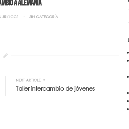
ambio a Alemania
NURKLCC1
SIN CATEGORÍA
NEXT ARTICLE
Taller intercambio de jóvenes