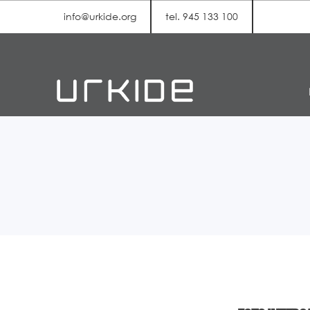
info@urkide.org
tel. 945 133 100