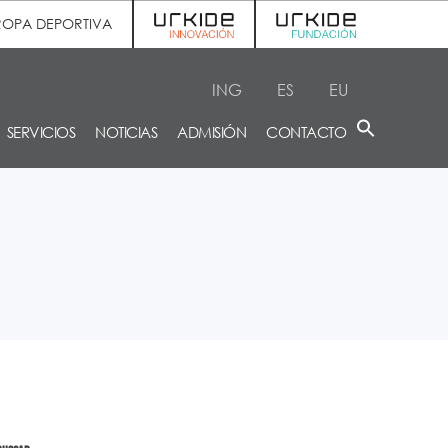
ROPA DEPORTIVA
ING
ES
EU
SERVICIOS
NOTICIAS
ADMISIÓN
CONTACTO