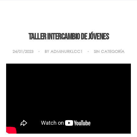
Taller intercambio de jóvenes
24/01/2023
BY
ADMINURKLCC1
SIN CATEGORÍA