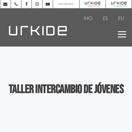
ROPA DEPORTIVA
ING
ES
EU
Taller intercambio de jóvenes